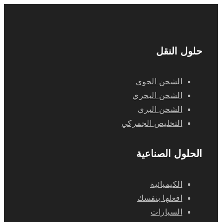
حلول النقل
الشحن الجوي
الشحن البحري
الشحن البري
التخليص الجمركي
الحلول الصناعية
الكيميائية
افعلها بنفسك
السيارات