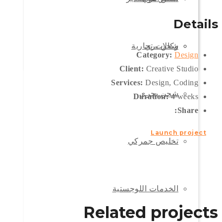
Details
شحن بري
وكالات تجارية
Category:
Design
Client:
Creative Studio
Services:
Design, Coding
شحن بحري
Duration:
4 weeks
Share:
Launch project
تخليص جمركي
الخدمات اللوجستية
Related projects