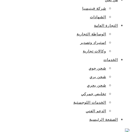
شركة فينيسيا
الشهادات
التجارة العامة
الوساطة التجارية
استيراد وتصدير
وكالات تجارية
الخدمات
شحن جوي
شحن بري
شحن بحري
تخليص جمركي
الخدمات اللوجستية
الدعم الفني
الصفحة الرئيسية