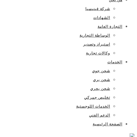
شركة فينيسيا
الشهادات
التجارة العامة
الوساطة التجارية
استيراد وتصدير
وكالات تجارية
الخدمات
شحن جوي
شحن بري
شحن بحري
تخليص جمركي
الخدمات اللوجستية
الدعم الفني
الصفحة الرئيسية