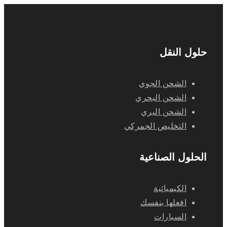
حلول النقل
الشحن الجوي
الشحن البحري
الشحن البري
التخليص الجمركي
الحلول الصناعية
الكيميائية
افعلها بنفسك
السيارات