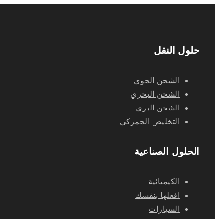
حلول النقل
الشحن الجوي
الشحن البحري
الشحن البري
التخليص الجمركي
الحلول الصناعية
الكيميائية
افعلها بنفسك
السيارات