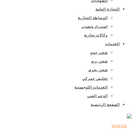
الشهادات
التجارة العامة
الوساطة التجارية
استيراد وتصدير
وكالات تجارية
الخدمات
شحن جوي
شحن بري
شحن بحري
تخليص جمركي
الخدمات اللوجستية
الدعم الفني
الصفحة الرئيسية