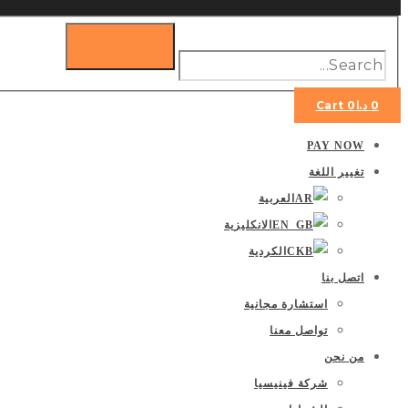
0
د.ا
0
Cart
PAY NOW
تغيير اللغة
العربية
الانكليزية
الكردية
اتصل بنا
استشارة مجانية
تواصل معنا
من نحن
شركة فينيسيا