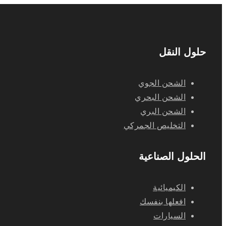
حلول النقل
الشحن الجوي
الشحن البحري
الشحن البري
التخليص الجمركي
الحلول الصناعية
الكيميائية
افعلها بنفسك
السيارات