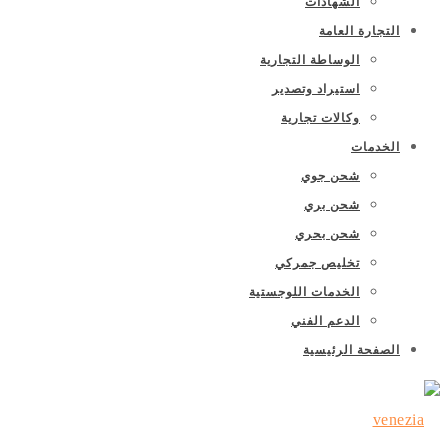
الشهادات
التجارة العامة
الوساطة التجارية
استيراد وتصدير
وكالات تجارية
الخدمات
شحن جوي
شحن بري
شحن بحري
تخليص جمركي
الخدمات اللوجستية
الدعم الفني
الصفحة الرئيسية