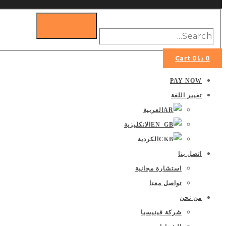
0
د.ا
0
Cart
PAY NOW
تغيير اللغة
العربية
الانكليزية
الكردية
اتصل بنا
استشارة مجانية
تواصل معنا
من نحن
شركة فينيسيا