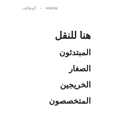
venezia
الوظائف
هنا للنقل
المبتدئون
الصغار
الخريجين
المتخصصون